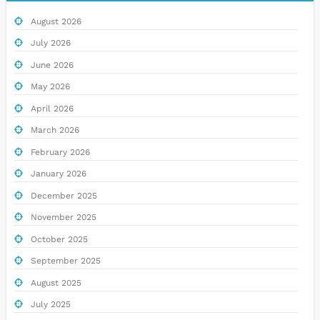
August 2026
July 2026
June 2026
May 2026
April 2026
March 2026
February 2026
January 2026
December 2025
November 2025
October 2025
September 2025
August 2025
July 2025