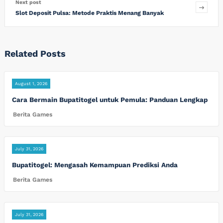
Next post
Slot Deposit Pulsa: Metode Praktis Menang Banyak
Related Posts
August 1, 2026
Cara Bermain Bupatitogel untuk Pemula: Panduan Lengkap
Berita Games
July 31, 2026
Bupatitogel: Mengasah Kemampuan Prediksi Anda
Berita Games
July 31, 2026