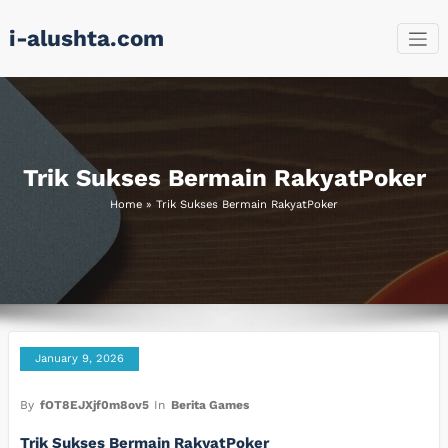
Skip
i-alushta.com
to
content
Trik Sukses Bermain RakyatPoker
Home
»
Trik Sukses Bermain RakyatPoker
January 9, 2026
By
fOT8EJXjf0m8ov5
In
Berita Games
Trik Sukses Bermain RakyatPoker