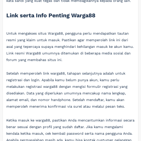
kata sandi yang kuat tegas dan tidak membagikannya kepada orang lain.
Link serta Info Penting Warga88
Untuk mengakses situs Warga88, pengguna perlu mendapatkan tautan
resmi yang klaim untuk masuk. Pastikan agar memperoleh link ini dari
asal yang tepercaya supaya menghindari kehilangan masuk ke akun kamu.
Link resmi Warga88 umumnya ditemukan di beberapa media sosial dan
forum yang membahas situs ini.
Setelah memperoleh link warga88, tahapan selanjutnya adalah untuk
registrasi dan login. Apabila kamu belum punya akun, kamu perlu
melakukan registrasi warga88 dengan mengisi formulir registrasi yang
disediakan. Data yang diperlukan umumnya mencakup nama lengkap,
alamat email, dan nomor handphone. Setelah mendaftar, kamu akan
memperoleh menerima konfirmasi via surel atau melalui pesan teks.
Ketika masuk ke warga88, pastikan Anda mencantumkan informasi secara
benar sesuai dengan profil yang sudah daftar. Jika kamu mengalami
kendala ketika masuk, cek kembali password serta nama pengguna Anda.
Apabila permasalahan masih ada, kamu bisa kontak custumer pelanggan