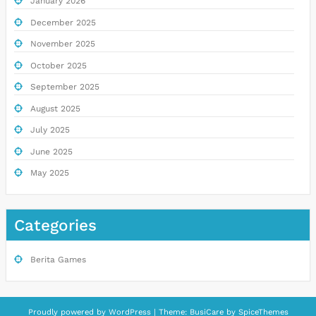
January 2026
December 2025
November 2025
October 2025
September 2025
August 2025
July 2025
June 2025
May 2025
Categories
Berita Games
Proudly powered by
WordPress
| Theme:
BusiCare
by
SpiceThemes