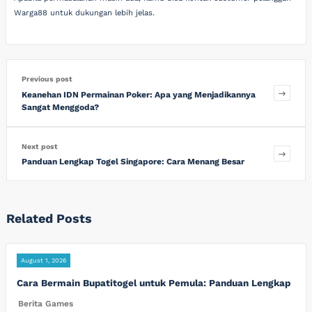
Warga88 untuk dukungan lebih jelas.
Previous post
Keanehan IDN Permainan Poker: Apa yang Menjadikannya
Sangat Menggoda?
Next post
Panduan Lengkap Togel Singapore: Cara Menang Besar
Related Posts
August 1, 2026
Cara Bermain Bupatitogel untuk Pemula: Panduan Lengkap
Berita Games