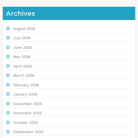
Archives
August 2026
July 2026
June 2026
May 2026
April 2026
March 2026
February 2026
January 2026
December 2025
November 2025
October 2025
September 2025