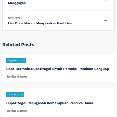
Menggugah
Next post
Live Draw Macau: Menyaksikan Hasil Live
Related Posts
August 1, 2026
Cara Bermain Bupatitogel untuk Pemula: Panduan Lengkap
Berita Games
July 31, 2026
Bupatitogel: Mengasah Kemampuan Prediksi Anda
Berita Games