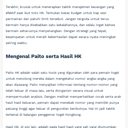
Terakhir, krusial untuk menerapkan taktik manajemen keuangan yang
efektif saat ikut toto HK. Tentukan batas budget untuk tiap sesi
permainan dan patuhi limit tersebut. Jangan tergoda untuk terus
bermain hanya disebabkan satu kekalahannya, dan selalu ingat bahwa
bermain seharusnya menyenangkan. Dengan strategi yang tepat,
kesempatan untuk meraih keberhasilan dapat secara nyata meningkat
seiring waktu.
Mengenal Paito serta Hasil HK
Paito HK adalah salah satu tools yang digunakan oleh para pemain togel
untuk menolong mereka dalam mengetahui nomor angka-angka yang
akan dipasang. Paito menyajikan informasi tentang nomor-nomor yang
telah keluar di masa lalu, serta diorganisir secara visual untuk
mempermudah analisis. Dengan melihat memperhatikan corak serta arah
hasil hasil keluaran, pemain dapat menebak nomor yang memiliki punya
peluang tinggi agar keluar di pengundian berikutnya. Hal ini jadi taktik
terkenal di kalangan penggemar togel Hongkong.
Hasil HK, di sisi lain, adalah pada hasil hasil yang sah yang diumumkan