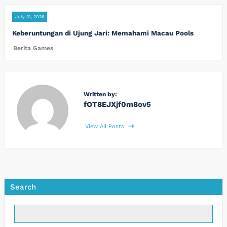
July 31, 2026
Keberuntungan di Ujung Jari: Memahami Macau Pools
Berita Games
Written by:
fOT8EJXjf0m8ov5
View All Posts
Search