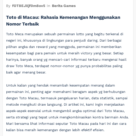
By
fOT8EJXjf0m8ov5
In
Berita Games
Toto di Macau: Rahasia Kemenangan Menggunakan
Nomor Terbaik
Toto Meca merupakan sebuah permainan lotto yang begitu terkenal di
negeri ini, khususnya di lingkungan para penjudi daring. Dari berbagai
pilihan angka dan reward yang menggoda, permainan ini memberikan
kesempatan bagi para pemain untuk meraih victory yang besar. Setiap
harinya, banyak orang yg mencari-cari informasi terbaru mengenai hasil
draw Toto Meca, terdapat nomor-nomor yg punya probabilitas paling
baik agar menang besar.
Untuk kalian yang hendak menambah kesempatan menang dalam
permainan ini, penting agar memahami beragam aspek yg berhubungan
dengan Toto Macau, termasuk pengeluaran harian, data statistik, sampai
metode mengikuti draw langsung. Di artikel ini, kami ingin menjelaskan
aspek-aspek esensial untuk mengambil angka optimal dari Toto Macau,
serta strategi yang tepat untuk mengkombinasikan kontra bermain Anda.
Mari bersama lihat informasi seputar Toto Macau pada hari ini dan cara
kalian bisa meraih kemenangan dengan lebih efektif efisien.