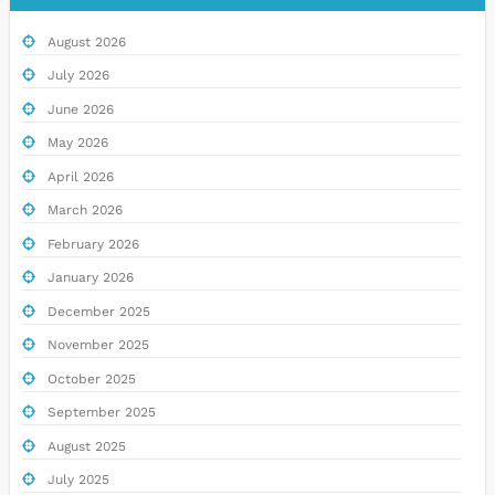
August 2026
July 2026
June 2026
May 2026
April 2026
March 2026
February 2026
January 2026
December 2025
November 2025
October 2025
September 2025
August 2025
July 2025