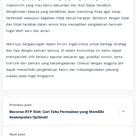
maksimum yang mau kamu keluarkan dan ikuti batas tersebut.
Menghindari belanja yang berlebihan akan menolong Anda agar tetap
terkendali walaupun bagaikan tidak sesuai harapan. Bertaruh dengan bijak
dan tidak terjebak dalam emosi bisa menjadikan pengalaman bermain
togel lebih seru dan aman.
Akhirnya, bergabunglah dalam forum togel online untuk berbagi strategi
dan tips dengan pemain lainnya. Di dalam komunitas ini, kamu dapat
memperoleh info terbaru seputar keluaran sgp, prediksi nomor, serta
trik-trik dari pemain yang berpengalaman. Diskusi dengan anggota lain
dapat menambah pengetahuan kamu dan melipatgandakan peluang
sukses pada togel Singapore.
Previous post
Bocoran RTP Slot: Cari Tahu Permainan yang Memiliki
Kesempatan Optimal!
Next post