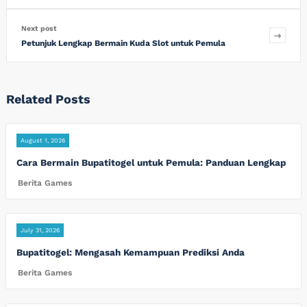
Next post
Petunjuk Lengkap Bermain Kuda Slot untuk Pemula
Related Posts
August 1, 2026
Cara Bermain Bupatitogel untuk Pemula: Panduan Lengkap
Berita Games
July 31, 2026
Bupatitogel: Mengasah Kemampuan Prediksi Anda
Berita Games