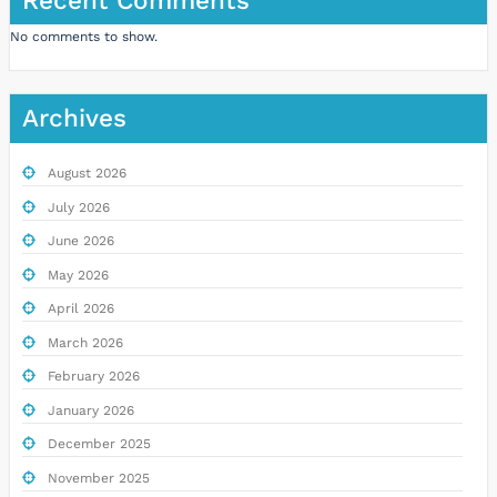
No comments to show.
Archives
August 2026
July 2026
June 2026
May 2026
April 2026
March 2026
February 2026
January 2026
December 2025
November 2025