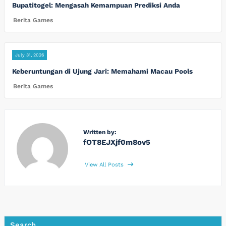
Bupatitogel: Mengasah Kemampuan Prediksi Anda
Berita Games
July 31, 2026
Keberuntungan di Ujung Jari: Memahami Macau Pools
Berita Games
Written by:
fOT8EJXjf0m8ov5
View All Posts
Search