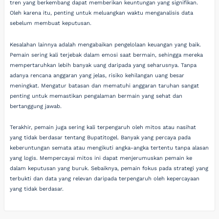
tren yang berkembang dapat memberikan keuntungan yang signifikan.
Oleh karena itu, penting untuk meluangkan waktu menganalisis data
sebelum membuat keputusan.
Kesalahan lainnya adalah mengabaikan pengelolaan keuangan yang baik.
Pemain sering kali terjebak dalam emosi saat bermain, sehingga mereka
mempertaruhkan lebih banyak uang daripada yang seharusnya. Tanpa
adanya rencana anggaran yang jelas, risiko kehilangan uang besar
meningkat. Mengatur batasan dan mematuhi anggaran taruhan sangat
penting untuk memastikan pengalaman bermain yang sehat dan
bertanggung jawab.
Terakhir, pemain juga sering kali terpengaruh oleh mitos atau nasihat
yang tidak berdasar tentang Bupatitogel. Banyak yang percaya pada
keberuntungan semata atau mengikuti angka-angka tertentu tanpa alasan
yang logis. Mempercayai mitos ini dapat menjerumuskan pemain ke
dalam keputusan yang buruk. Sebaiknya, pemain fokus pada strategi yang
terbukti dan data yang relevan daripada terpengaruh oleh kepercayaan
yang tidak berdasar.