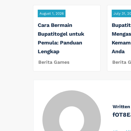
August 1, 2026
July 31, 2
Cara Bermain
Bupatit
Bupatitogel untuk
Menga
Pemula: Panduan
Kemamp
Lengkap
Anda
Berita Games
Berita 
Written
fOT8E