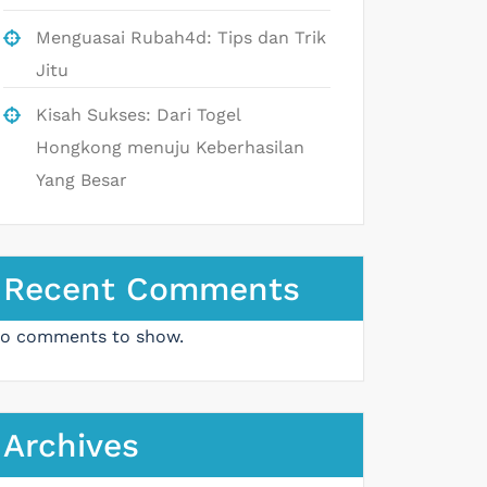
Menguasai Rubah4d: Tips dan Trik
Jitu
Kisah Sukses: Dari Togel
Hongkong menuju Keberhasilan
Yang Besar
Recent Comments
o comments to show.
Archives