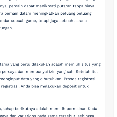
ya, pemain dapat menikmati putaran tanpa biaya
ara pemain dalam meningkatkan peluang peluang.
kedar sebuah game, tetapi juga sebuah sarana
tungan.
tama yang perlu dilakukan adalah memilih situs yang
erpercaya dan mempunyai izin yang sah. Setelah itu,
enginput data yang dibutuhkan. Proses registrasi
 registrasi, Anda bisa melakukan deposit untuk
, tahap berikutnya adalah memilih permainan Kuda
 gaya dan variations pada game tersebut, sehingga