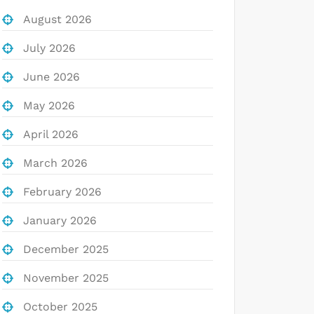
August 2026
July 2026
June 2026
May 2026
April 2026
March 2026
February 2026
January 2026
December 2025
November 2025
October 2025