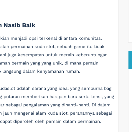
n Nasib Baik
kian menjadi opsi terkenal di antara komunitas.
alah permainan kuda slot, sebuah game itu tidak
api juga kesempatan untuk meraih keberuntungan
man bermain yang yang unik, di mana pemain
no langsung dalam kenyamanan rumah.
udaslot adalah sarana yang ideal yang sempurna bagi
g putaran memberikan harapan baru serta tensi, yang
r sebagai pengalaman yang dinanti-nanti. Di dalam
bih jauh mengenai alam kuda slot, peranannya sebagai
 dapat diperoleh oleh pemain dalam permainan.