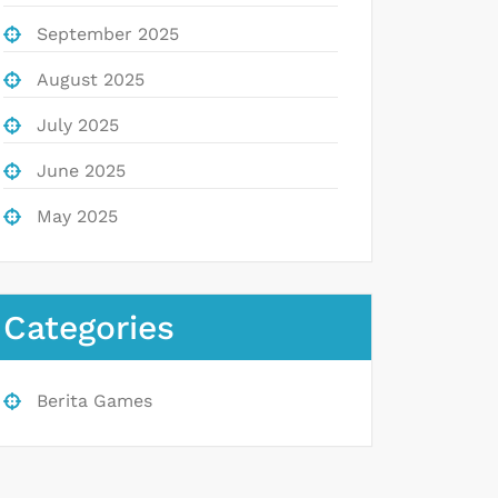
September 2025
August 2025
July 2025
June 2025
May 2025
Categories
Berita Games