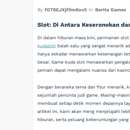
By
fOT8EJXjf0m8ov5
In
Berita Games
Slot: Di Antara Keseronokan da
Di dalam hiburan masa kini, permainan slot 
kudaslot
Salah satu yang sangat menarik ad
hanya sekadar menawarkan kesenangan tet
besar. Game kuda slot menawarkan pengala
pemain dapat mengalami nuansa dari kasi
Dengan beraneka tema dan fitur menarik, k
sejumlah pencinta judi game. Masing-masin
membuat setiap detik momen depannya laya
artikel ini, kami akan meng menjelajahi le
hiburan, serta peluang keberuntungan yang