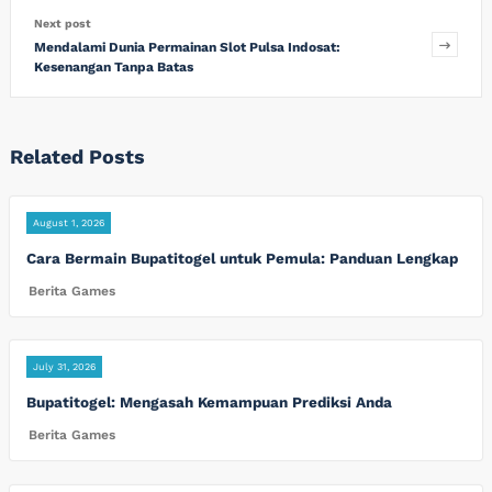
Next post
Mendalami Dunia Permainan Slot Pulsa Indosat:
Kesenangan Tanpa Batas
Related Posts
August 1, 2026
Cara Bermain Bupatitogel untuk Pemula: Panduan Lengkap
Berita Games
July 31, 2026
Bupatitogel: Mengasah Kemampuan Prediksi Anda
Berita Games