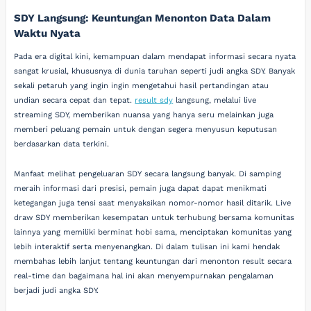
SDY Langsung: Keuntungan Menonton Data Dalam
Waktu Nyata
Pada era digital kini, kemampuan dalam mendapat informasi secara nyata
sangat krusial, khususnya di dunia taruhan seperti judi angka SDY. Banyak
sekali petaruh yang ingin ingin mengetahui hasil pertandingan atau
undian secara cepat dan tepat.
result sdy
langsung, melalui live
streaming SDY, memberikan nuansa yang hanya seru melainkan juga
memberi peluang pemain untuk dengan segera menyusun keputusan
berdasarkan data terkini.
Manfaat melihat pengeluaran SDY secara langsung banyak. Di samping
meraih informasi dari presisi, pemain juga dapat dapat menikmati
ketegangan juga tensi saat menyaksikan nomor-nomor hasil ditarik. Live
draw SDY memberikan kesempatan untuk terhubung bersama komunitas
lainnya yang memiliki berminat hobi sama, menciptakan komunitas yang
lebih interaktif serta menyenangkan. Di dalam tulisan ini kami hendak
membahas lebih lanjut tentang keuntungan dari menonton result secara
real-time dan bagaimana hal ini akan menyempurnakan pengalaman
berjadi judi angka SDY.