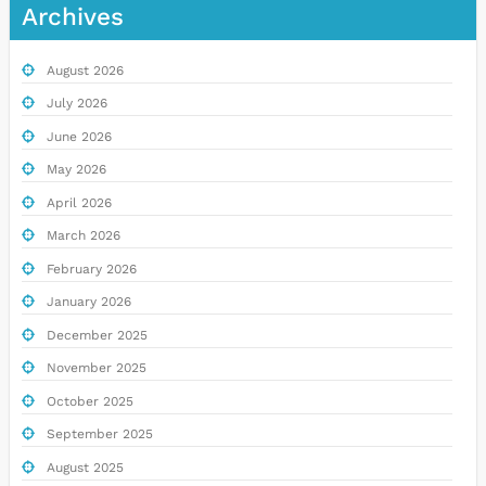
Archives
August 2026
July 2026
June 2026
May 2026
April 2026
March 2026
February 2026
January 2026
December 2025
November 2025
October 2025
September 2025
August 2025