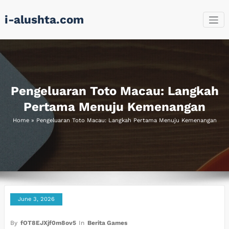
Skip
i-alushta.com
to
content
Pengeluaran Toto Macau: Langkah
Pertama Menuju Kemenangan
Home
»
Pengeluaran Toto Macau: Langkah Pertama Menuju Kemenangan
June 3, 2026
By
fOT8EJXjf0m8ov5
In
Berita Games