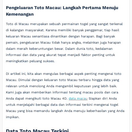
Pengeluaran Toto Macau: Langkah Pertama Menuju
Kemenangan
Toto di Macau merupakan sebuah permainan togel yang sangat terkenal
di kalangan masyarakat. Karena memiliki banyak penggemar, tiap hasil
keluaran Macau senantiasa dinantikan dengan harapan. Bagi banyak
pemain, pengeluaran Macau tidak hanya angka, melainkan juga harapan
dalam meraih keberuntungan besar. Dalam dunia toto, kedalaman
informasi dan data yang akurat tepat menjadi faktor penting untuk
meningkatkan peluang sukses.
Di artikel ini, kita akan mengulas berbagai aspek penting mengenai toto
Macau. Dimulai dengan keluaran toto Macau terbaru hingga data yang
relevan untuk menolong Anda mengambil keputusan yang lebih baik.
Kami juga akan memberikan informasi tentang macau pools dan cara
Anda dapat mengikuti toto Macau 4D.
data macau
Siapkan diri Anda
untuk menjelajahi berbagai data dan informasi terkini mengenai togel
Macau yang bisa memandu langkah Anda menuju keberhasilan yang Anda
impikan.
Data Toto Macau Terkini