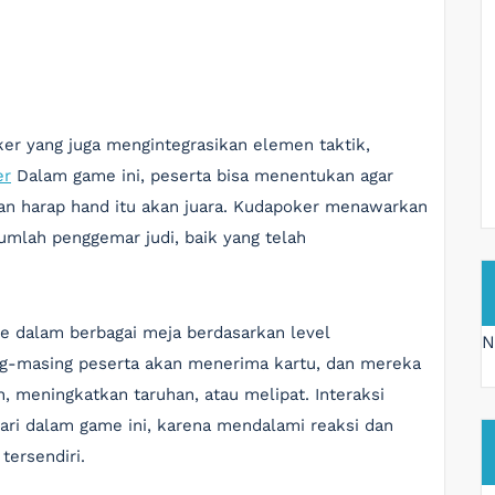
ker yang juga mengintegrasikan elemen taktik,
er
Dalam game ini, peserta bisa menentukan agar
an harap hand itu akan juara. Kudapoker menawarkan
umlah penggemar judi, baik yang telah
ke dalam berbagai meja berdasarkan level
N
ng-masing peserta akan menerima kartu, dan mereka
 meningkatkan taruhan, atau melipat. Interaksi
dari dalam game ini, karena mendalami reaksi dan
ersendiri.