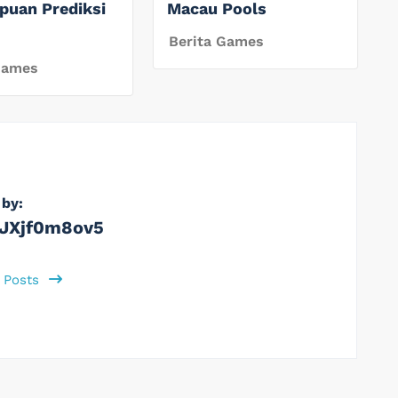
uan Prediksi
Macau Pools
Berita Games
Games
 by:
JXjf0m8ov5
l Posts