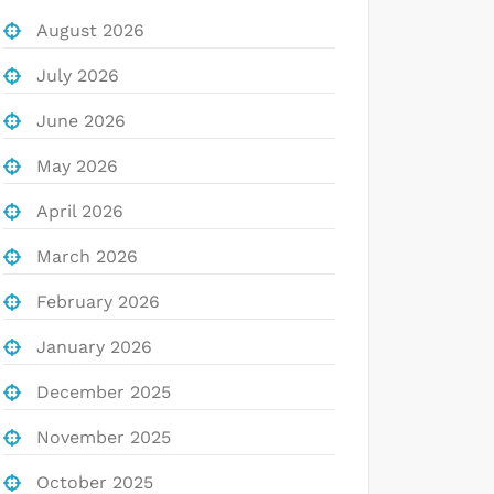
August 2026
July 2026
June 2026
May 2026
April 2026
March 2026
February 2026
January 2026
December 2025
November 2025
October 2025