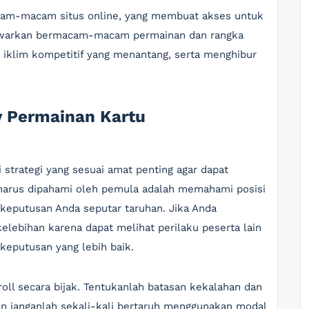
cam-macam situs online, yang membuat akses untuk
nawarkan bermacam-macam permainan dan rangka
iklim kompetitif yang menantang, serta menghibur
y Permainan Kartu
strategi yang sesuai amat penting agar dapat
 harus dipahami oleh pemula adalah memahami posisi
keputusan Anda seputar taruhan. Jika Anda
kelebihan karena dapat melihat perilaku peserta lain
keputusan yang lebih baik.
oll secara bijak. Tentukanlah batasan kekalahan dan
 janganlah sekali-kali bertaruh menggunakan modal