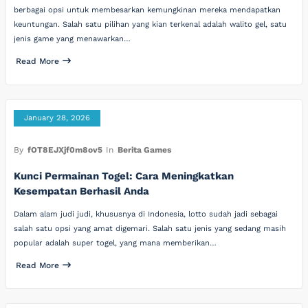
berbagai opsi untuk membesarkan kemungkinan mereka mendapatkan
keuntungan. Salah satu pilihan yang kian terkenal adalah walito gel, satu
jenis game yang menawarkan…
Read More
January 28, 2026
By
fOT8EJXjf0m8ov5
In
Berita Games
Kunci Permainan Togel: Cara Meningkatkan
Kesempatan Berhasil Anda
Dalam alam judi judi, khususnya di Indonesia, lotto sudah jadi sebagai
salah satu opsi yang amat digemari. Salah satu jenis yang sedang masih
popular adalah super togel, yang mana memberikan…
Read More