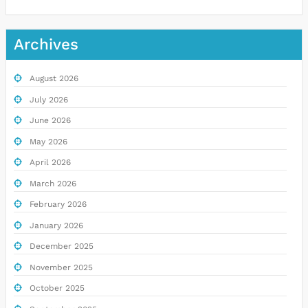
Archives
August 2026
July 2026
June 2026
May 2026
April 2026
March 2026
February 2026
January 2026
December 2025
November 2025
October 2025