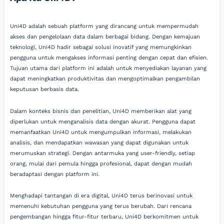
Uni4D adalah sebuah platform yang dirancang untuk mempermudah
akses dan pengelolaan data dalam berbagai bidang. Dengan kemajuan
teknologi, Uni4D hadir sebagai solusi inovatif yang memungkinkan
pengguna untuk mengakses informasi penting dengan cepat dan efisien.
Tujuan utama dari platform ini adalah untuk menyediakan layanan yang
dapat meningkatkan produktivitas dan mengoptimalkan pengambilan
keputusan berbasis data.
Dalam konteks bisnis dan penelitian, Uni4D memberikan alat yang
diperlukan untuk menganalisis data dengan akurat. Pengguna dapat
memanfaatkan Uni4D untuk mengumpulkan informasi, melakukan
analisis, dan mendapatkan wawasan yang dapat digunakan untuk
merumuskan strategi. Dengan antarmuka yang user-friendly, setiap
orang, mulai dari pemula hingga profesional, dapat dengan mudah
beradaptasi dengan platform ini.
Menghadapi tantangan di era digital, Uni4D terus berinovasi untuk
memenuhi kebutuhan pengguna yang terus berubah. Dari rencana
pengembangan hingga fitur-fitur terbaru, Uni4D berkomitmen untuk