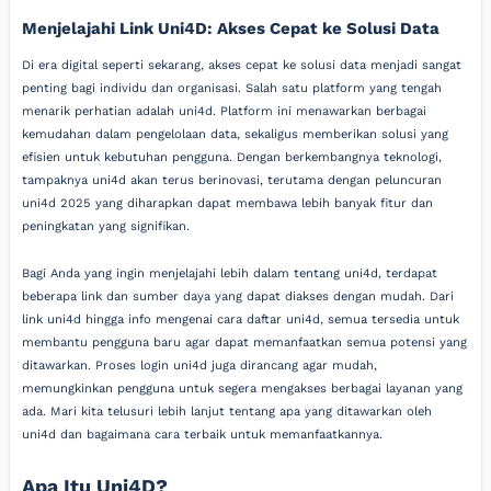
Menjelajahi Link Uni4D: Akses Cepat ke Solusi Data
Di era digital seperti sekarang, akses cepat ke solusi data menjadi sangat
penting bagi individu dan organisasi. Salah satu platform yang tengah
menarik perhatian adalah uni4d. Platform ini menawarkan berbagai
kemudahan dalam pengelolaan data, sekaligus memberikan solusi yang
efisien untuk kebutuhan pengguna. Dengan berkembangnya teknologi,
tampaknya uni4d akan terus berinovasi, terutama dengan peluncuran
uni4d 2025 yang diharapkan dapat membawa lebih banyak fitur dan
peningkatan yang signifikan.
Bagi Anda yang ingin menjelajahi lebih dalam tentang uni4d, terdapat
beberapa link dan sumber daya yang dapat diakses dengan mudah. Dari
link uni4d hingga info mengenai cara daftar uni4d, semua tersedia untuk
membantu pengguna baru agar dapat memanfaatkan semua potensi yang
ditawarkan. Proses login uni4d juga dirancang agar mudah,
memungkinkan pengguna untuk segera mengakses berbagai layanan yang
ada. Mari kita telusuri lebih lanjut tentang apa yang ditawarkan oleh
uni4d dan bagaimana cara terbaik untuk memanfaatkannya.
Apa Itu Uni4D?