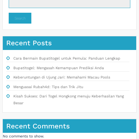
Search
Recent Posts
Cara Bermain Bupatitogel untuk Pemula: Panduan Lengkap
Bupatitogel: Mengasah Kemampuan Prediksi Anda
Keberuntungan di Ujung Jari: Memahami Macau Pools
Menguasai Rubah4d: Tips dan Trik Jitu
Kisah Sukses: Dari Togel Hongkong menuju Keberhasilan Yang
Besar
Recent Comments
No comments to show.