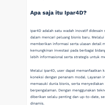
Apa saja itu Ipar4D?
Ipar4D adalah satu wadah inovatif didesai
dalam mencari peluang bisnis baru. Melalui
memberikan informasi serta ulasan detail 
kemungkinan investasi pada berbagai bida
lebih informasional serta strategis untuk 
Melalui Ipar4D, user dapat memanfaatkan ka
koneksi dengan penanam modal. Layanan ini
memasuki dunia bisnis, serta menyediakan 
berpengalaman. Dengan menggunakan teknol
diberikan selalu penting dan up-to-date, s
dinamis.