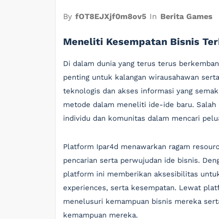
By
fOT8EJXjf0m8ov5
In
Berita Games
Meneliti Kesempatan Bisnis Ter
Di dalam dunia yang terus terus berkemban
penting untuk kalangan wirausahawan ser
teknologis dan akses informasi yang semaki
metode dalam meneliti ide-ide baru. Salah
individu dan komunitas dalam mencari peluan
Platform Ipar4d menawarkan ragam resour
pencarian serta perwujudan ide bisnis. Den
platform ini memberikan aksesibilitas untu
experiences, serta kesempatan. Lewat platf
menelusuri kemampuan bisnis mereka serta
kemampuan mereka.