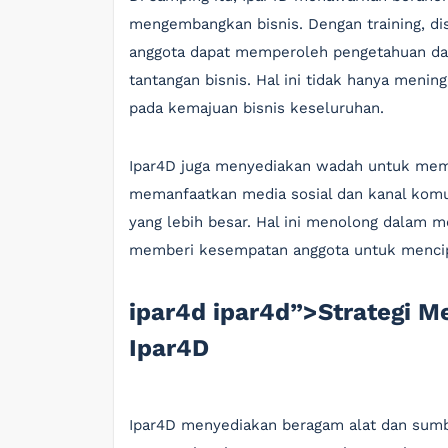
mengembangkan bisnis. Dengan training, di
anggota dapat memperoleh pengetahuan dan
tantangan bisnis. Hal ini tidak hanya menin
pada kemajuan bisnis keseluruhan.
Ipar4D juga menyediakan wadah untuk mem
memanfaatkan media sosial dan kanal komu
yang lebih besar. Hal ini menolong dalam m
memberi kesempatan anggota untuk mencipt
ipar4d ipar4d”>Strategi M
Ipar4D
Ipar4D menyediakan beragam alat dan sum