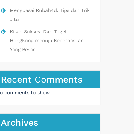
Menguasai Rubah4d: Tips dan Trik
Jitu
Kisah Sukses: Dari Togel
Hongkong menuju Keberhasilan
Yang Besar
Recent Comments
o comments to show.
Archives