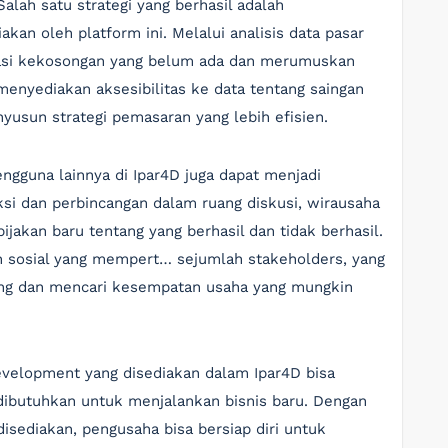
ah satu strategi yang berhasil adalah
akan oleh platform ini. Melalui analisis data pasar
ikasi kekosongan yang belum ada dan merumuskan
 menyediakan aksesibilitas ke data tentang saingan
usun strategi pemasaran yang lebih efisien.
ngguna lainnya di Ipar4D juga dapat menjadi
ksi dan perbincangan dalam ruang diskusi, wirausaha
jakan baru tentang yang berhasil dan tidak berhasil.
gan sosial yang mempert… sejumlah stakeholders, yang
ng dan mencari kesempatan usaha yang mungkin
development yang disediakan dalam Ipar4D bisa
dibutuhkan untuk menjalankan bisnis baru. Dengan
disediakan, pengusaha bisa bersiap diri untuk