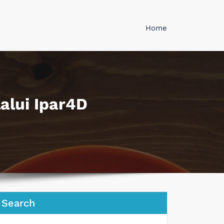
Home
alui Ipar4D
Search