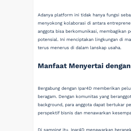
Adanya platform ini tidak hanya fungsi seb
menyokong kolaborasi di antara entreprene
anggota bisa berkomunikasi, membagikan p
potensial. Ini menciptakan lingkungan di m
terus menerus di dalam lanskap usaha.
Manfaat Menyertai dengan
Bergabung dengan Ipar4D memberikan pelua
beragam. Dengan komunitas yang beranggot
background, para anggota dapat bertukar p
perspektif bisnis dan menawarkan kesempat
Di samping itu, Ipar4D menawarkan berane