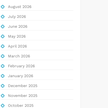
August 2026
July 2026
June 2026
May 2026
April 2026
March 2026
February 2026
January 2026
December 2025
November 2025
October 2025