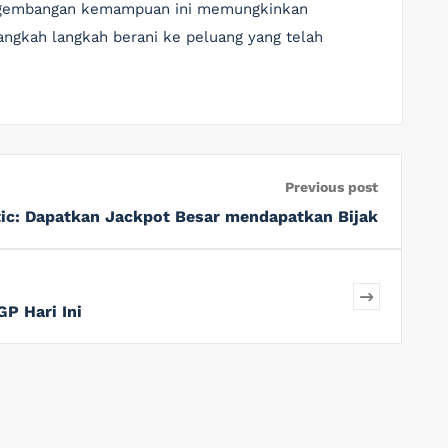
engembangan kemampuan ini memungkinkan
ngkah langkah berani ke peluang yang telah
Previous post
ic: Dapatkan Jackpot Besar mendapatkan Bijak
P Hari Ini