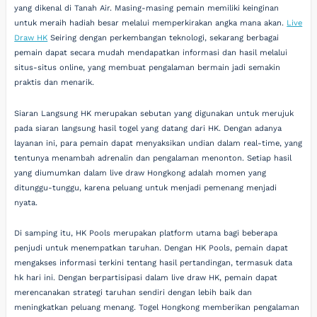
yang dikenal di Tanah Air. Masing-masing pemain memiliki keinginan
untuk meraih hadiah besar melalui memperkirakan angka mana akan.
Live
Draw HK
Seiring dengan perkembangan teknologi, sekarang berbagai
pemain dapat secara mudah mendapatkan informasi dan hasil melalui
situs-situs online, yang membuat pengalaman bermain jadi semakin
praktis dan menarik.
Siaran Langsung HK merupakan sebutan yang digunakan untuk merujuk
pada siaran langsung hasil togel yang datang dari HK. Dengan adanya
layanan ini, para pemain dapat menyaksikan undian dalam real-time, yang
tentunya menambah adrenalin dan pengalaman menonton. Setiap hasil
yang diumumkan dalam live draw Hongkong adalah momen yang
ditunggu-tunggu, karena peluang untuk menjadi pemenang menjadi
nyata.
Di samping itu, HK Pools merupakan platform utama bagi beberapa
penjudi untuk menempatkan taruhan. Dengan HK Pools, pemain dapat
mengakses informasi terkini tentang hasil pertandingan, termasuk data
hk hari ini. Dengan berpartisipasi dalam live draw HK, pemain dapat
merencanakan strategi taruhan sendiri dengan lebih baik dan
meningkatkan peluang menang. Togel Hongkong memberikan pengalaman