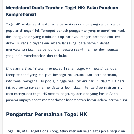
Mendalami Dunia Taruhan Togel HK: Buku Panduan
Komprehensif
Togel HK adalah salah satu jenis permainan nomor yang sangat sangat
populer di negeri ini. Terdapat banyak penggemar yang menantikan hasil
dari pengundian yang diadakan tiap harinya. Dengan ketersediaan live
draw HK yang ditayangkan secara langsung, para pemain dapat
menyaksikan jalannya pengundian secara real-time, memberi sensasi
yang lebih mendebarkan dan terbuka.
Di dalam artikel ini akan menelusuri ranah togel HK melalui panduan
komprehensif yang meliputi berbagai hal krusial. Dari cara bermain,
informasi mengenai HK pools, hingga hasil terkini hari ini dalam HK hari
ini. Ayo bersama-sama mengetahui lebih dalam tentang permainan ini,
cara mengakses togel HK secara langsung, dan apa yang harus Anda
pahami supaya dapat memperbesar kesempatan kamu dalam bermain ini.
Pengantar Permainan Togel HK
Togel HK, atau Togel Hong Kong, telah menjadi salah satu jenis perjudian