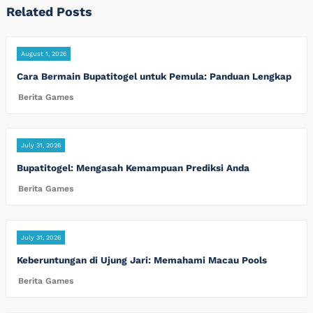
Related Posts
August 1, 2026
Cara Bermain Bupatitogel untuk Pemula: Panduan Lengkap
Berita Games
July 31, 2026
Bupatitogel: Mengasah Kemampuan Prediksi Anda
Berita Games
July 31, 2026
Keberuntungan di Ujung Jari: Memahami Macau Pools
Berita Games