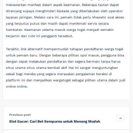
menawarkan manfaat dalam aspek keamanan. Beberapa tautan dapat
dirancang supaya menghindari blokade yang diberlakukan oleh operator
layanan jaringan. Melalui cara ini, pemain tidak perlu khawatir soal akses
yang terputus putus dan masih dapat menikmati servis secara
hambatan. Keamanan selama masuk warga togel menjadi semakin
terjamin dari rute ini pengganti tersebut.
Terakhir, link alternatif mempermudah tahapan pendaftaran warga togel
untuk pemain baru. Dengan beberapa pilihan opsi masuk, pengguna bisa
dengan cepat melakukan pendaftaran dan segera bermain tanpa harus
situs utama situs utama kembali akif. Hal ini sangat menguntungkan
sekali bagi mereka yang segera merasakan pengalaman beraksi di
platform ini dan menjadikan wargatogel sebagai pilihan utama dalam judi
online online.
Previous post
Slot Gacor: Cari Bet Sempurna untuk Menang Mudah