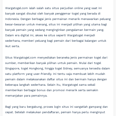
Wargatogel.com ialah salah satu situs perjudian online yang saat ini
banyak sangat disukai oleh banyak penggemar togel yang berada di
Indonesia. Dengan berbagai jenis permainan menarik menawarkan peluang
besar-besaran untuk menang, situs ini menjadi pilihan yang utama bagi
banyak pemain yang sedang menginginkan pengalaman bermain yang.
Dalam era digital ini, akses ke situs seperti Wargatogel menjadi
sederhana, memberi peluang bagi pemain dari berbagai kalangan untuk
ikut serta.
Situs Wargatogel.com menyediakan beraneka jenis permainan togel dari
sumber, memberikan banyak pilihan untuk pemain. Mulai dari togel
Singapore, togel Hongkong, hingga togel Sidney, semuanya tersedia dalam
satu platform yang user-friendly. Ini tentu saja membuat lebih mudah
pemain dalam melaksanakan daftar situs ini dan bermain hanya dengan
beberapa langkah sederhana. Selain itu, Wargatogel sama sekali
memberikan berbagai bonus dan promosi menarik serta semakin
memanjakan para pemainnya.
Bagi yang baru bergabung, proses login situs ini sangatlah gampang dan
cepat. Setelah melakukan pendaftaran, pemain hanya perlu menginput