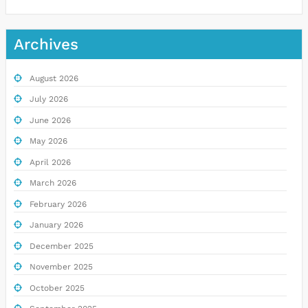
Archives
August 2026
July 2026
June 2026
May 2026
April 2026
March 2026
February 2026
January 2026
December 2025
November 2025
October 2025