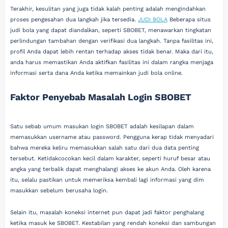
Terakhir, kesulitan yang juga tidak kalah penting adalah mengindahkan
proses pengesahan dua langkah jika tersedia.
JUDI BOLA
Beberapa situs
judi bola yang dapat diandalkan, seperti SBOBET, menawarkan tingkatan
perlindungan tambahan dengan verifikasi dua langkah. Tanpa fasilitas ini,
profil Anda dapat lebih rentan terhadap akses tidak benar. Maka dari itu,
anda harus memastikan Anda aktifkan fasilitas ini dalam rangka menjaga
informasi serta dana Anda ketika memainkan judi bola online.
Faktor Penyebab Masalah Login SBOBET
Satu sebab umum masukan login SBOBET adalah kesilapan dalam
memasukkan username atau password. Pengguna kerap tidak menyadari
bahwa mereka keliru memasukkan salah satu dari dua data penting
tersebut. Ketidakcocokan kecil dalam karakter, seperti huruf besar atau
angka yang terbalik dapat menghalangi akses ke akun Anda. Oleh karena
itu, selalu pastikan untuk memeriksa kembali lagi informasi yang dim
masukkan sebelum berusaha login.
Selain itu, masalah koneksi internet pun dapat jadi faktor penghalang
ketika masuk ke SBOBET. Kestabilan yang rendah koneksi dan sambungan