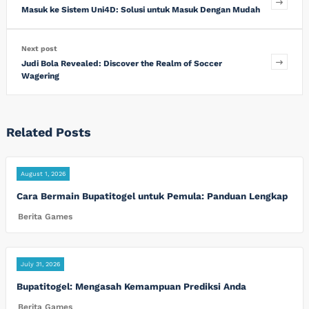
Masuk ke Sistem Uni4D: Solusi untuk Masuk Dengan Mudah
Next post
Judi Bola Revealed: Discover the Realm of Soccer
Wagering
Related Posts
August 1, 2026
Cara Bermain Bupatitogel untuk Pemula: Panduan Lengkap
Berita Games
July 31, 2026
Bupatitogel: Mengasah Kemampuan Prediksi Anda
Berita Games