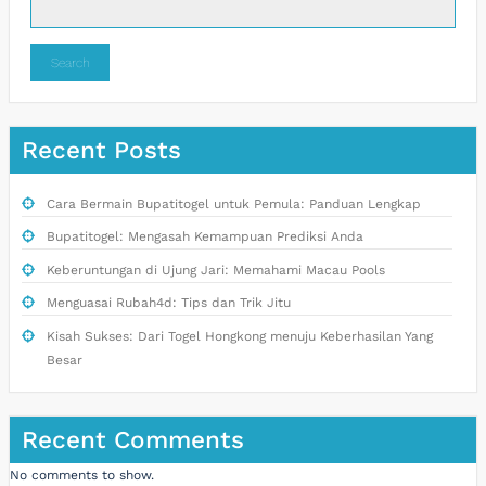
Search
Recent Posts
Cara Bermain Bupatitogel untuk Pemula: Panduan Lengkap
Bupatitogel: Mengasah Kemampuan Prediksi Anda
Keberuntungan di Ujung Jari: Memahami Macau Pools
Menguasai Rubah4d: Tips dan Trik Jitu
Kisah Sukses: Dari Togel Hongkong menuju Keberhasilan Yang
Besar
Recent Comments
No comments to show.