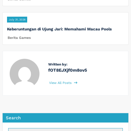
July 31, 2026
Keberuntungan di Ujung Jari: Memahami Macau Pools
Berita Games
Written by:
fOT8EJXjf0m8ov5
View All Posts
Search