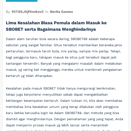
By
fOT8EJXjf0m8ov5
In
Berita Games
Lima Kesalahan Biasa Pemula dalam Masuk ke
SBOBET serta Bagaimana Menghindarinya
Dalam alam taruhan bola secara daring, SBOBET88 adalah beberapa
sebutan yang sangat familiar. Situs tersebut memberikan beraneka jenis
pertaruhan, termasuk taruh bola, mix parlay, sampai mix parlay. Tetapi,
bagi pengguna baru, tahapan masuk ke situs judi tersebut dapat jadi
tantangan tersendiri. Banyak yang mengalami masalah dalam melakukan
masuk, yg sering kali mengganggu mereka untuk menikmati pengalaman
bertaruh yg telah diharapkan.
Kesalahan pada masuk SBOBET tidak hanya mengurangi kenikmatan,
tetapi juga berpotensi menyulitkan sebab dapat mengakibatkan
kehilangan kesempatan bertaruh. Dalam tulisan ini, kita akan membahas
membahas lima kesalahan umum yang kerap dilakukan oleh pengguna
baru ketika berusaha login ke dalam SBOBET88, dan metode yang bisa
diambil agar menghindarinya. Dengan pemahaman yang yang tepat, Anda
dapat menjamin proses masuk yg lebih lancar serta menambah