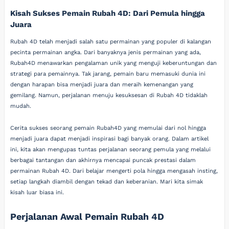
Kisah Sukses Pemain Rubah 4D: Dari Pemula hingga
Juara
Rubah 4D telah menjadi salah satu permainan yang populer di kalangan
pecinta permainan angka. Dari banyaknya jenis permainan yang ada,
Rubah4D menawarkan pengalaman unik yang menguji keberuntungan dan
strategi para pemainnya. Tak jarang, pemain baru memasuki dunia ini
dengan harapan bisa menjadi juara dan meraih kemenangan yang
gemilang. Namun, perjalanan menuju kesuksesan di Rubah 4D tidaklah
mudah.
Cerita sukses seorang pemain Rubah4D yang memulai dari nol hingga
menjadi juara dapat menjadi inspirasi bagi banyak orang. Dalam artikel
ini, kita akan mengupas tuntas perjalanan seorang pemula yang melalui
berbagai tantangan dan akhirnya mencapai puncak prestasi dalam
permainan Rubah 4D. Dari belajar mengerti pola hingga mengasah insting,
setiap langkah diambil dengan tekad dan keberanian. Mari kita simak
kisah luar biasa ini.
Perjalanan Awal Pemain Rubah 4D