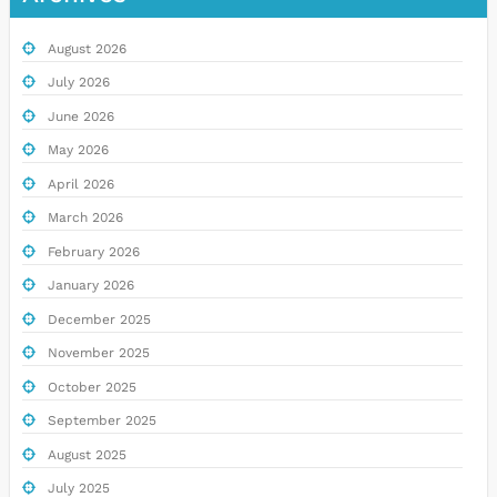
August 2026
July 2026
June 2026
May 2026
April 2026
March 2026
February 2026
January 2026
December 2025
November 2025
October 2025
September 2025
August 2025
July 2025