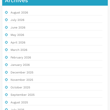
Archives
August 2026
July 2026
June 2026
May 2026
April 2026
March 2026
February 2026
January 2026
December 2025
November 2025
October 2025
September 2025
August 2025
July 2025