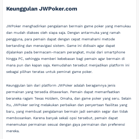
Keunggulan JWPoker.com
JWPoker menghadirkan pengalaman bermain game poker yang memukau
dan mudah diakses oleh siapa saja. Dengan antarmuka yang ramah
pengguna, para pemain dapat dengan cepat memahami metode
bertanding dan menavigasi sistem. Game ini didisain agar dapat
dijalankan pada bermacam-macam perangkat, mulai dari smartphone
hingga PC, sehingga memberi kebebasan bagi pemain agar bermain di
mana pun dan kapan saja. Kemudahan tersebut menjadikan platform ini
sebagai pilihan teratas untuk peminat game poker.
Keunggulan lain dari platform JWPoker adalah beragamnya jenis
permainan yang tersedia ditawarkan. Pemain dapat memanfaatkan
beraneka ragam Texas Holdem, Omaha, dan game poker yang seru. Selain
itu, JWPoker sering melakukan perbaikan dan penyertaan fasilitas yang
baru, yang membuat pengalaman bermain jadi semakin segar dan tidak
membosankan. Karena banyak sekali opsi tersebut, pemain dapat
menemukan permainan sesuai dengan gaya permainan dan preferensi
mereka.