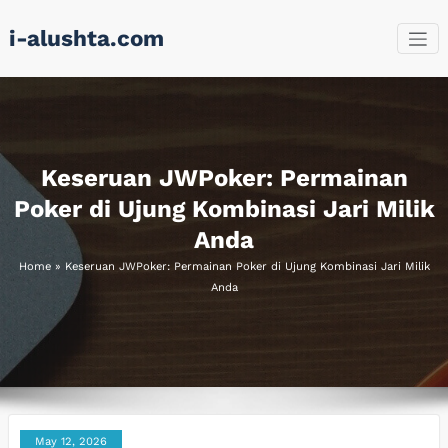
Skip
i-alushta.com
to
content
Keseruan JWPoker: Permainan
Poker di Ujung Kombinasi Jari Milik
Anda
Home
»
Keseruan JWPoker: Permainan Poker di Ujung Kombinasi Jari Milik
Anda
May 12, 2026