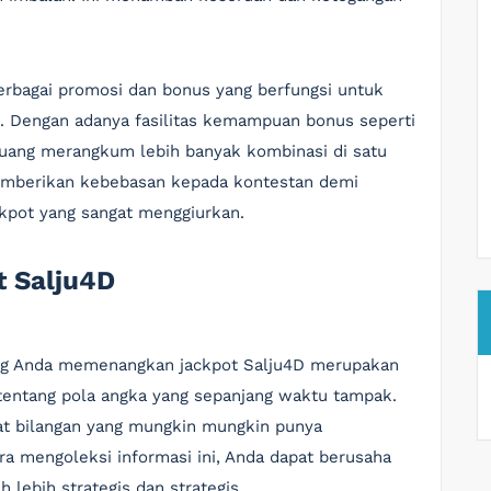
rbagai promosi dan bonus yang berfungsi untuk
 Dengan adanya fasilitas kemampuan bonus seperti
luang merangkum lebih banyak kombinasi di satu
mberikan kebebasan kepada kontestan demi
pot yang sangat menggiurkan.
 Salju4D
ang Anda memenangkan jackpot Salju4D merupakan
entang pola angka yang sepanjang waktu tampak.
tat bilangan yang mungkin mungkin punya
ra mengoleksi informasi ini, Anda dapat berusaha
lebih strategis dan strategis.