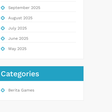
September 2025
August 2025
July 2025
June 2025
May 2025
Categories
Berita Games