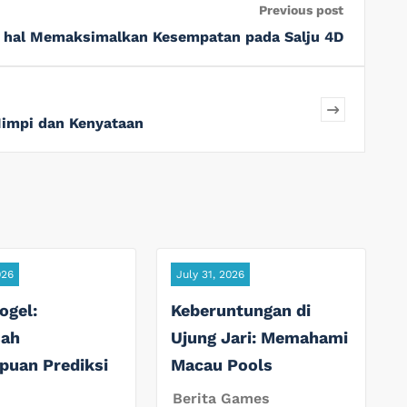
Previous post
m hal Memaksimalkan Kesempatan pada Salju 4D
Mimpi dan Kenyataan
026
July 31, 2026
ogel:
Keberuntungan di
sah
Ujung Jari: Memahami
uan Prediksi
Macau Pools
Berita Games