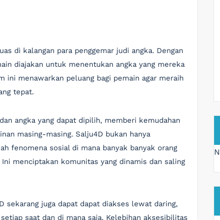
luas di kalangan para penggemar judi angka. Dengan
main diajakan untuk menentukan angka yang mereka
orm ini menawarkan peluang bagi pemain agar meraih
ng tepat.
dan angka yang dapat dipilih, memberi kemudahan
ainan masing-masing. Salju4D bukan hanya
ah fenomena sosial di mana banyak banyak orang
N
 Ini menciptakan komunitas yang dinamis dan saling
 sekarang juga dapat dapat diakses lewat daring,
tiap saat dan di mana saja. Kelebihan aksesibilitas