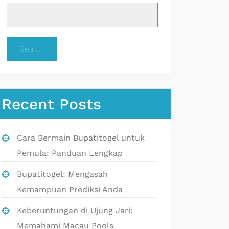
Search
Recent Posts
Cara Bermain Bupatitogel untuk
Pemula: Panduan Lengkap
Bupatitogel: Mengasah
Kemampuan Prediksi Anda
Keberuntungan di Ujung Jari:
Memahami Macau Pools