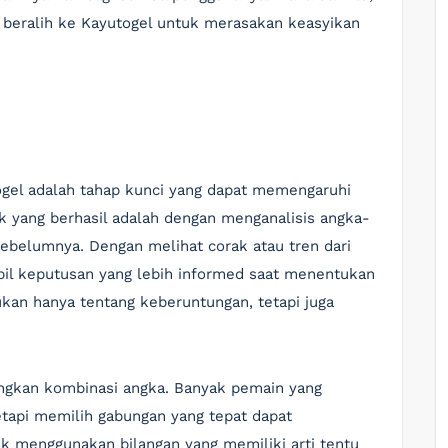
 beralih ke Kayutogel untuk merasakan keasyikan
gel adalah tahap kunci yang dapat memengaruhi
k yang berhasil adalah dengan menganalisis angka-
ebelumnya. Dengan melihat corak atau tren dari
il keputusan yang lebih informed saat menentukan
bukan hanya tentang keberuntungan, tetapi juga
angkan kombinasi angka. Banyak pemain yang
tapi memilih gabungan yang tepat dapat
 menggunakan bilangan yang memiliki arti tentu