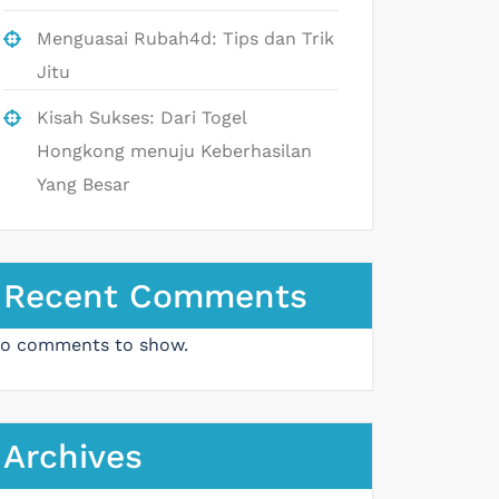
Menguasai Rubah4d: Tips dan Trik
Jitu
Kisah Sukses: Dari Togel
Hongkong menuju Keberhasilan
Yang Besar
Recent Comments
o comments to show.
Archives