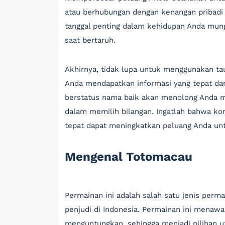
atau berhubungan dengan kenangan pribadi 
tanggal penting dalam kehidupan Anda mung
saat bertaruh.
Akhirnya, tidak lupa untuk menggunakan t
Anda mendapatkan informasi yang tepat dan
berstatus nama baik akan menolong Anda m
dalam memilih bilangan. Ingatlah bahwa kom
tepat dapat meningkatkan peluang Anda un
Mengenal Totomacau
Permainan ini adalah salah satu jenis perma
penjudi di Indonesia. Permainan ini menaw
menguntungkan, sehingga menjadi pilihan 