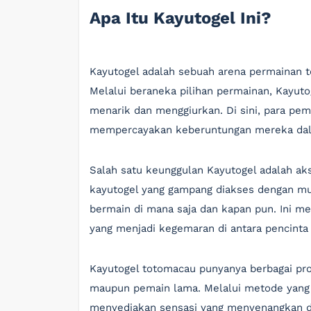
Apa Itu Kayutogel Ini?
Kayutogel adalah sebuah arena permainan to
Melalui beraneka pilihan permainan, Kayu
menarik dan menggiurkan. Di sini, para pem
mempercayakan keberuntungan mereka da
Salah satu keunggulan Kayutogel adalah a
kayutogel yang gampang diakses dengan mu
bermain di mana saja dan kapan pun. Ini me
yang menjadi kegemaran di antara pencinta 
Kayutogel totomacau punyanya berbagai pr
maupun pemain lama. Melalui metode yang t
menyediakan sensasi yang menyenangkan da