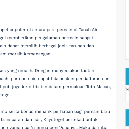
gel populer di antara para pemain di Tanah Air.
togel memberikan pengalaman bermain sangat
ain dapat memilih berbagai jenis taruhan dan
lam meraih kemenangan.
kses yang mudah. Dengan menyediakan tautan
dah, para pemain dapat laksanakan pendaftaran dan
liputi juga keterlibatan dalam permainan Toto Macau,
N
togel.
omo serta bonus menarik perhatian bagi pemain baru
ransparan dan adil, Kayutogel bertekad untuk
n nyaman bagi semua penggunanya. Maka dari itu,