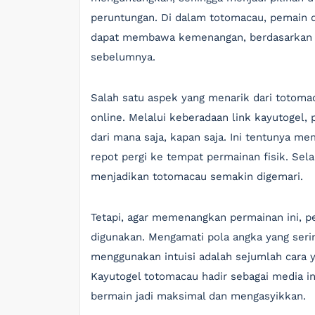
peruntungan. Di dalam totomacau, pemain d
dapat membawa kemenangan, berdasarkan be
sebelumnya.
Salah satu aspek yang menarik dari totom
online. Melalui keberadaan link kayutogel
dari mana saja, kapan saja. Ini tentunya m
repot pergi ke tempat permainan fisik. Sel
menjadikan totomacau semakin digemari.
Tetapi, agar memenangkan permainan ini, p
digunakan. Mengamati pola angka yang serin
menggunakan intuisi adalah sejumlah car
Kayutogel totomacau hadir sebagai media 
bermain jadi maksimal dan mengasyikkan.