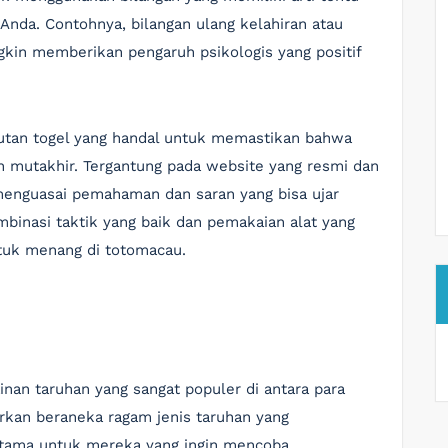
Anda. Contohnya, bilangan ulang kelahiran atau
kin memberikan pengaruh psikologis yang positif
autan togel yang handal untuk memastikan bahwa
 mutakhir. Tergantung pada website yang resmi dan
enguasai pemahaman dan saran yang bisa ujar
binasi taktik yang baik dan pemakaian alat yang
tuk menang di totomacau.
inan taruhan yang sangat populer di antara para
arkan beraneka ragam jenis taruhan yang
utama untuk mereka yang ingin mencoba