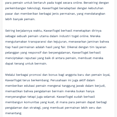
para pemain untuk bertaruh pada togel secara online. Berseiring dengan
perkembangan teknologi, KawanTogel beradaptasi dengan kebutuhan
pasar dan memberikan berbagai jenis permainan, yang mendatangkan
lebih banyak pemain.
Seiring berjalannya waktu, KawanTogel berhasil menetapkan dirinya
sebagai sebuah pemain utama dalam industri togel online. Mereka
mengutamakan transparansi dan kejujuran, menawarkan jaminan bahwa
tiap hasil permainan adalah hasil yang fair. Dikenal dengan tim layanan
pelanggan yang responsif dan berpengalaman, KawanTogel berhasil
menciptakan reputasi yang baik di antara pemain, membuat mereka
dapat tenang untuk bermain.
Melalui berbagai promosi dan bonus bagi anggota baru dan pemain loyal,
KawanTogel terus berkembang. Perusahaan ini juga aktif dalam
memberikan edukasi pemain mengenai tanggung jawab dalam berjudi,
memastikan bahwa pengalaman bermain mereka bukan hanya
menyenangkan tetapi juga selamat. KawanTogel sudah berhasil
membangun komunitas yang kuat, di mana para pemain dapat berbagi
pengalaman dan strategi, yang membuat permainan lebih seru dan
menantang.