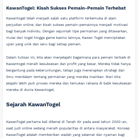
KawanTogel: Kisah Sukses Pemain-Pemain Terhebat
Kawantogel telah menjadi salah satu platform terkemuka di alam
perjudian online, dan kisah sukses pemain-pemainnya menjadi motivasi
bagi banyak individu. Dengan sejumlah tipe permainan yang ditawarkan,
mulai dari togel hingga game kasino lainnya, Kawan Togel menciptakan
ujian yang unik dan seru bagi setiap pemain.
Dalam tulisan ini, kita akan menjelajahi bagaimana para pemain terbaik di
Kawantogel meraih kesuksesan dan profit yang besar. Mereka tidak hanya
bergantung pada keberuntungan, tetapi juga menerapkan strategi dan
ilmu mendalam tentang permainan yang mereka mainkan. Mari kita
jelajahi lebih jauh proses mereka dan temukan rahasia di balik kesuksesan
mereka di dunia Kawantogel.
Sejarah KawanTogel
KawanTogel pertama kali dikenal di Tanah Air pada awal tahun 2000-an,
saat judi online sedang meraih popularitas di antara masyarakat. Konsep
KawanTogel adalah memberikan wadah yang selamat dan nyaman bagi