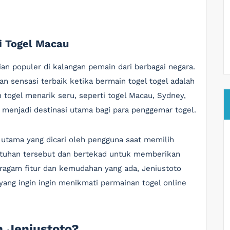
i Togel Macau
kian populer di kalangan pemain dari berbagai negara.
sensasi terbaik ketika bermain togel togel adalah
 togel menarik seru, seperti togel Macau, Sydney,
 menjadi destinasi utama bagi para penggemar togel.
utama yang dicari oleh pengguna saat memilih
butuhan tersebut dan bertekad untuk memberikan
ragam fitur dan kemudahan yang ada, Jeniustoto
yang ingin ingin menikmati permainan togel online
 Jeniustoto?