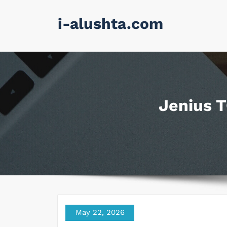
Skip
i-alushta.com
to
content
Jenius T
May 22, 2026