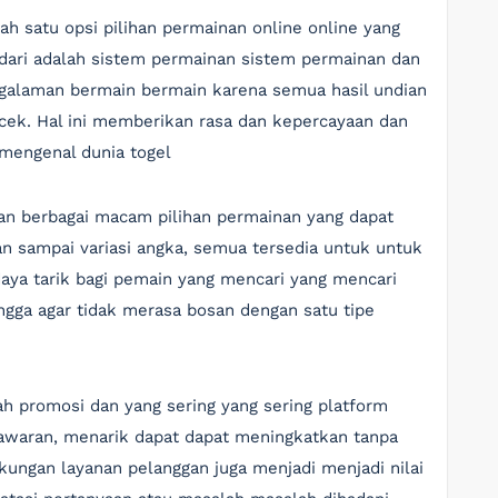
ah satu opsi pilihan permainan online online yang
 dari adalah sistem permainan sistem permainan dan
ngalaman bermain bermain karena semua hasil undian
icek. Hal ini memberikan rasa dan kepercayaan dan
mengenal dunia togel
an berbagai macam pilihan permainan yang dapat
han sampai variasi angka, semua tersedia untuk untuk
daya tarik bagi pemain yang mencari yang mencari
ngga agar tidak merasa bosan dengan satu tipe
lah promosi dan yang sering yang sering platform
 tawaran, menarik dapat dapat meningkatkan tanpa
ungan layanan pelanggan juga menjadi menjadi nilai