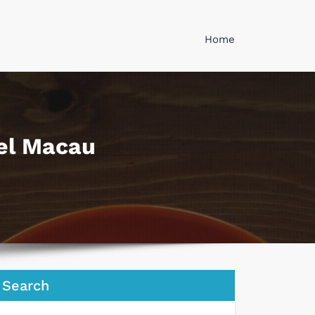
Home
gel Macau
Search