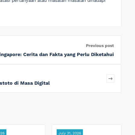
asi pertanyaan atau masalah masalah dihadapi
Previous post
ingapore: Cerita dan Fakta yang Perlu Diketahui
stoto di Masa Digital
026
July 31, 2026