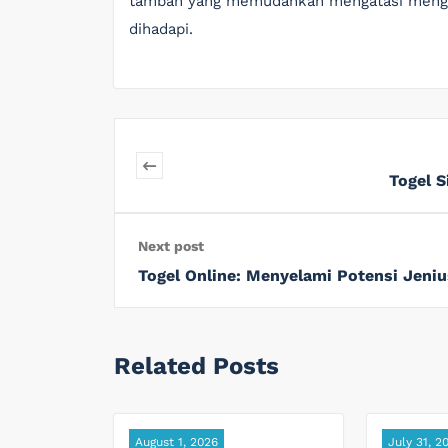
tambah yang memudahkan mengatasi mengat
dihadapi.
Togel S
Next post
Togel Online: Menyelami Potensi Jeniu
Related Posts
August 1, 2026
July 31, 2