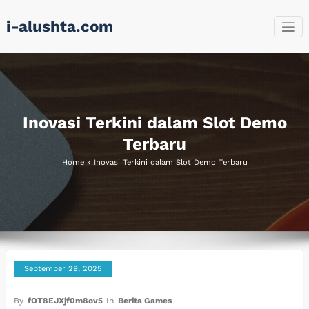
Skip
i-alushta.com
to
content
Inovasi Terkini dalam Slot Demo
Terbaru
Home
»
Inovasi Terkini dalam Slot Demo Terbaru
September 29, 2025
By
fOT8EJXjf0m8ov5
In
Berita Games