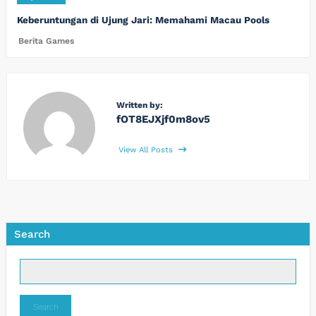
Keberuntungan di Ujung Jari: Memahami Macau Pools
Berita Games
Written by:
fOT8EJXjf0m8ov5
View All Posts
Search
Search