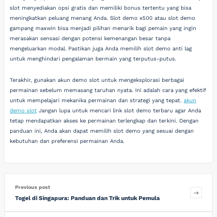
slot menyediakan opsi gratis dan memiliki bonus tertentu yang bisa
meningkatkan peluang menang Anda. Slot demo x500 atau slot demo
gampang maxwin bisa menjadi pilihan menarik bagi pemain yang ingin
merasakan sensasi dengan potensi kemenangan besar tanpa
mengeluarkan modal. Pastikan juga Anda memilih slot demo anti lag
untuk menghindari pengalaman bermain yang terputus-putus.
Terakhir, gunakan akun demo slot untuk mengeksplorasi berbagai
permainan sebelum memasang taruhan nyata. Ini adalah cara yang efektif
untuk mempelajari mekanika permainan dan strategi yang tepat.
akun
demo slot
Jangan lupa untuk mencari link slot demo terbaru agar Anda
tetap mendapatkan akses ke permainan terlengkap dan terkini. Dengan
panduan ini, Anda akan dapat memilih slot demo yang sesuai dengan
kebutuhan dan preferensi permainan Anda.
Previous post
Togel di Singapura: Panduan dan Trik untuk Pemula