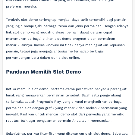
merasakan taruhan dalam nilai yang lebih realistis, sesuai dengan
preferensi mereka.
Terakhir, slot demo terlengkap menjadi daya tarik tersendiri bagi pemain
yang ingin menjelajahi berbagai tema dan jenis permainan. Dengan adanya
link slot demo yang mudah diakses, pemain dapat dengan cepat
menemukan berbagai pilihan slot demo pragmatic dan permainan
menarik lainnya. Inovasi-inovasi ini tidak hanya meningkatkan kepuasan
pemain, tetapi juga menjaga antusiasme terhadap berbagai
perkembangan baru dalam dunia slot online.
Panduan Memilih Slot Demo
Ketika memilih slot demo, pertama-tama perhatikan penyedia perangkat
lunak yang menawarkan permainan tersebut. Salah satu pengembang
terkemuka adalah Pragmatic Play, yang dikenal menghadirkan berbagai
permainan slot dengan grafik yang menarik dan mekanik permainan yang
inovatif. Pastikan untuk mencari demo slot dari penyedia yang memiliki
reputasi baik agar pengalaman bermain Anda lebih memuaskan.
Selanjutnya, periksa fitur-fitur yang ditawarkan oleh slot demo. Beberapa