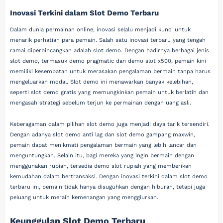
Inovasi Terkini dalam Slot Demo Terbaru
Dalam dunia permainan online, inovasi selalu menjadi kunci untuk
menarik perhatian para pemain. Salah satu inovasi terbaru yang tengah
ramai diperbincangkan adalah slot demo. Dengan hadirnya berbagai jenis
slot demo, termasuk demo pragmatic dan demo slot x500, pemain kini
memiliki kesempatan untuk merasakan pengalaman bermain tanpa harus
mengeluarkan modal. Slot demo ini menawarkan banyak kelebihan,
seperti slot demo gratis yang memungkinkan pemain untuk berlatih dan
mengasah strategi sebelum terjun ke permainan dengan uang asli.
Keberagaman dalam pilihan slot demo juga menjadi daya tarik tersendiri.
Dengan adanya slot demo anti lag dan slot demo gampang maxwin,
pemain dapat menikmati pengalaman bermain yang lebih lancar dan
menguntungkan. Selain itu, bagi mereka yang ingin bermain dengan
menggunakan rupiah, tersedia demo slot rupiah yang memberikan
kemudahan dalam bertransaksi. Dengan inovasi terkini dalam slot demo
terbaru ini, pemain tidak hanya disuguhkan dengan hiburan, tetapi juga
peluang untuk meraih kemenangan yang menggiurkan.
Keunggulan Slot Demo Terbaru