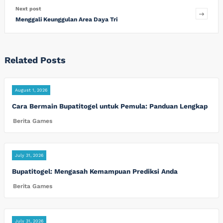
Next post
Menggali Keunggulan Area Daya Tri
Related Posts
August 1, 2026
Cara Bermain Bupatitogel untuk Pemula: Panduan Lengkap
Berita Games
July 31, 2026
Bupatitogel: Mengasah Kemampuan Prediksi Anda
Berita Games
July 31, 2026