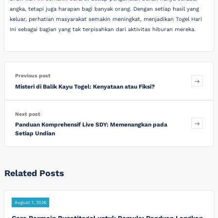
angka, tetapi juga harapan bagi banyak orang. Dengan setiap hasil yang
keluar, perhatian masyarakat semakin meningkat, menjadikan Togel Hari
Ini sebagai bagian yang tak terpisahkan dari aktivitas hiburan mereka.
Previous post
Misteri di Balik Kayu Togel: Kenyataan atau Fiksi?
Next post
Panduan Komprehensif Live SDY: Memenangkan pada
Setiap Undian
Related Posts
August 1, 2026
Cara Bermain Bupatitogel untuk Pemula: Panduan Lengkap