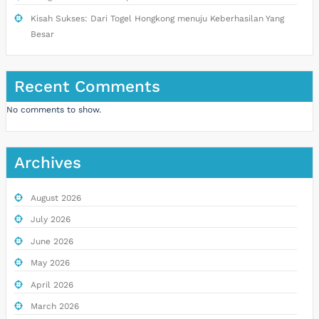
Kisah Sukses: Dari Togel Hongkong menuju Keberhasilan Yang
Besar
Recent Comments
No comments to show.
Archives
August 2026
July 2026
June 2026
May 2026
April 2026
March 2026