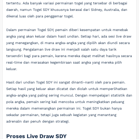
tertentu. Ada banyak variasi permainan togel yang tersebar di berbagai
daerah, namun Togel SDY khususnya berasal dari Sidney, Australia, dan
dikenal luas oleh para penggemar togel.
Dalam permainan Togel SDY, pemain diberi kesempatan untuk menebak
angka yang akan keluar dalam hasil undian. Setiap hari, ada sesi live draw
yang menegangkan, di mana angka-angka yang dipilih akan diundi secara
langsung. Pengalaman live draw ini menjadi salah satu daya tarik
tersendiri bagi para pemain, karena mereka dapat melihat hasilnya secara
real-time dan merasakan kegembiraan saat angka yang mereka pilih
keluar.
Hasil dari undian Togel SDY ini sangat dinanti-nanti oleh para pemain.
Setiap hasil yang keluar akan dicatat dan diolah untuk memperlihatkan
angka-angka yang paling sering muncul. Dengan mempelajari statistik dan
pola angka, pemain sering kali mencoba untuk meningkatkan peluang
mereka dalam memenangkan permainan ini. Togel SDY bukan hanya
sekadar permainan, tetapi juga sebuah kegiatan yang menantang
adrenalin dan penuh dengan strategi.
Proses Live Draw SDY