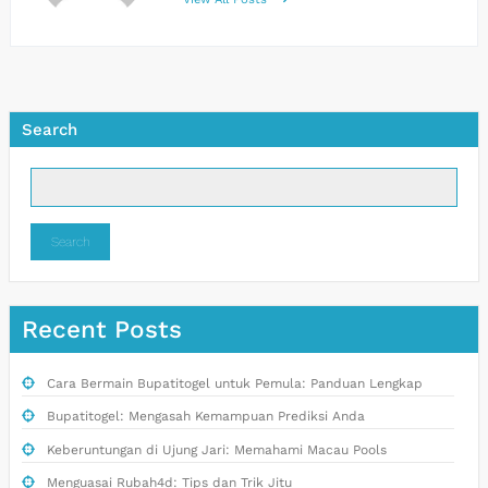
Search
Search
Recent Posts
Cara Bermain Bupatitogel untuk Pemula: Panduan Lengkap
Bupatitogel: Mengasah Kemampuan Prediksi Anda
Keberuntungan di Ujung Jari: Memahami Macau Pools
Menguasai Rubah4d: Tips dan Trik Jitu