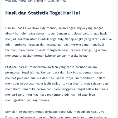
web Sdy Pools dan platform togel lainnya.
Hasil dan Statistik Togel Hari Ini
Hari ini, hasil Live Draw Sdy menunjukkan angka-angka yang sangat
dinantikan oleh para pemain togel. Dengan antisipasi yang tinggi, hasil ini
menjadi sorotan utama untuk Togel Sdy. Setiap angka yang ditarik di Live
Sdy membawa harapan dan ketegangan bagi mereka yang mengikuti
taruhan. Para pemain dapat mengecek hasil ini secara langsung untuk
mengetahui apakah nomor keberuntungan mereka keluar.
Statistik hari ini mencerminkan tren yang terus berubah dalam
permainan Togel Sidney. Dengan data dari Sdy Pools, pemain dapat
melihat pola dan analisis dari hasil sebelumnya. Ini membantu dalam
membuat keputusan yang lebih baik untuk taruhan di masa depan dan
memahami dinamika permainan. Para penggemar togel selalu berusaha
mencari tahu informasi terbaru tentang Sdy Hari Ini agar bisa
meningkatkan peluang mereka.
Semakin intensifnya minat terhadap Togel Sdy menjadikan hasil Live
Draw hari ini semakin berarti. Setiap pengundian bukan hanya sekadar