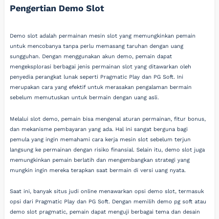
Pengertian Demo Slot
Demo slot adalah permainan mesin slot yang memungkinkan pemain
untuk mencobanya tanpa perlu memasang taruhan dengan uang
sungguhan. Dengan menggunakan akun demo, pemain dapat
mengeksplorasi berbagai jenis permainan slot yang ditawarkan oleh
penyedia perangkat lunak seperti Pragmatic Play dan PG Soft. Ini
merupakan cara yang efektif untuk merasakan pengalaman bermain
sebelum memutuskan untuk bermain dengan uang asli.
Melalui slot demo, pemain bisa mengenal aturan permainan, fitur bonus,
dan mekanisme pembayaran yang ada. Hal ini sangat berguna bagi
pemula yang ingin memahami cara kerja mesin slot sebelum terjun
langsung ke permainan dengan risiko finansial. Selain itu, demo slot juga
memungkinkan pemain berlatih dan mengembangkan strategi yang
mungkin ingin mereka terapkan saat bermain di versi uang nyata.
Saat ini, banyak situs judi online menawarkan opsi demo slot, termasuk
opsi dari Pragmatic Play dan PG Soft. Dengan memilih demo pg soft atau
demo slot pragmatic, pemain dapat menguji berbagai tema dan desain