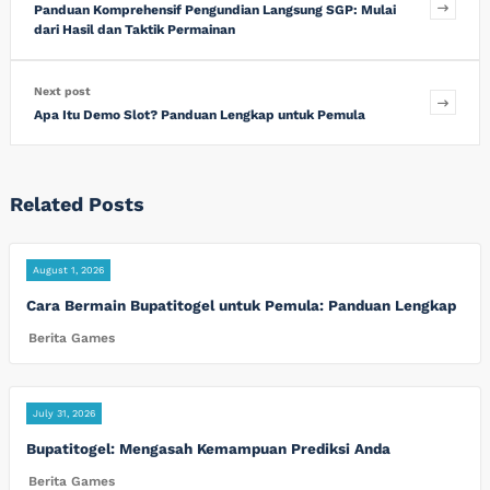
Panduan Komprehensif Pengundian Langsung SGP: Mulai
dari Hasil dan Taktik Permainan
Next post
Apa Itu Demo Slot? Panduan Lengkap untuk Pemula
Related Posts
August 1, 2026
Cara Bermain Bupatitogel untuk Pemula: Panduan Lengkap
Berita Games
July 31, 2026
Bupatitogel: Mengasah Kemampuan Prediksi Anda
Berita Games