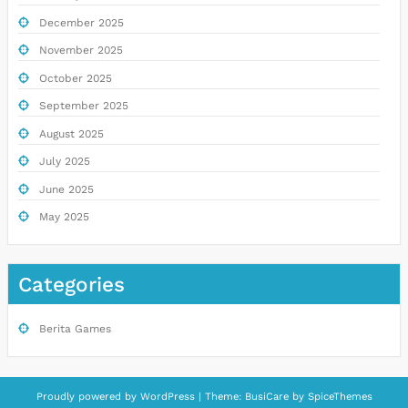
December 2025
November 2025
October 2025
September 2025
August 2025
July 2025
June 2025
May 2025
Categories
Berita Games
Proudly powered by
WordPress
| Theme:
BusiCare
by
SpiceThemes