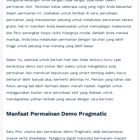
Mengelola keuangan Anda dengan bijak sangat diperlukan dalam
permainan slot. Tentukan batas seberapa uang yang ingin Anda keluarkan
dalam permainan ini. Usahakan untuk terlibat di versi percobaan
permainan yang menawarkan peluang untuk melakukan permainan secara
gratis. Hal ini memberi Anda kesempatan untuk mempelajari mekanisme
dan fitur perangkat tanpa risiko hilangnya modal. Setelah Anda merasa
mantap, Anda bisa melakukan permainan dengan taruhan yang lebih
tinggi untuk peluang max menang yang lebih besar.
Selain itu, esensial untuk berhati-hati dan tidak terburu-buru saat
berikutnya demo slot online. Beri waktu untuk mengetahui pola
permainan dan membuat keputusan yang smart tentang waktu harus
bertaruh lebih banyak atau berhenti aktivitas ini. Pemain yang tahan dan
fokus sering kali lebih berhasil dalam meraih hadiah. Ingatlah untuk
menggunakan tautan versi percobaan slot yang diakses untuk
mendapatkan pilihan terbaik yang sesuai dengan cara bermain.
Manfaat Permainan Demo Pragmatic
Satu fitur utama dari permainan demo Pragmatic ialah kenyamanan
masuk serta disediakan. Pengguna dapat mencoba bermacam-macam