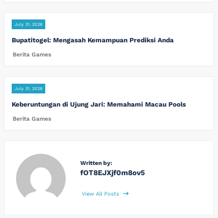
July 31, 2026
Bupatitogel: Mengasah Kemampuan Prediksi Anda
Berita Games
July 31, 2026
Keberuntungan di Ujung Jari: Memahami Macau Pools
Berita Games
Written by:
fOT8EJXjf0m8ov5
View All Posts