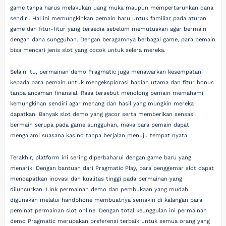
game tanpa harus melakukan uang muka maupun mempertaruhkan dana
sendiri. Hal ini memungkinkan pemain baru untuk familiar pada aturan
game dan fitur-fitur yang tersedia sebelum memutuskan agar bermain
dengan dana sungguhan. Dengan beragamnya berbagai game, para pemain
bisa mencari jenis slot yang cocok untuk selera mereka.
Selain itu, permainan demo Pragmatic juga menawarkan kesempatan
kepada para pemain untuk mengeksplorasi hadiah utama dan fitur bonus
tanpa ancaman finansial. Rasa tersebut menolong pemain memahami
kemungkinan sendiri agar menang dan hasil yang mungkin mereka
dapatkan. Banyak slot demo yang gacor serta memberikan sensasi
bermain serupa pada game sungguhan, maka para pemain dapat
mengalami suasana kasino tanpa berjalan menuju tempat nyata.
Terakhir, platform ini sering diperbaharui dengan game baru yang
menarik. Dengan bantuan dari Pragmatic Play, para penggemar slot dapat
mendapatkan inovasi dan kualitas tinggi pada permainan yang
diluncurkan. Link permainan demo dan pembukaan yang mudah
digunakan melalui handphone membuatnya semakin di kalangan para
peminat permainan slot online. Dengan total keunggulan ini permainan
demo Pragmatic merupakan preferensi terbaik untuk semua orang yang