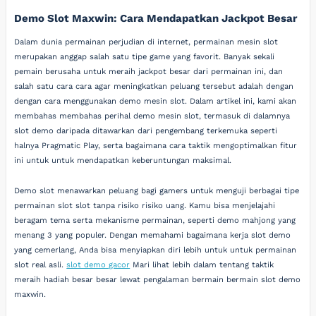
Demo Slot Maxwin: Cara Mendapatkan Jackpot Besar
Dalam dunia permainan perjudian di internet, permainan mesin slot
merupakan anggap salah satu tipe game yang favorit. Banyak sekali
pemain berusaha untuk meraih jackpot besar dari permainan ini, dan
salah satu cara cara agar meningkatkan peluang tersebut adalah dengan
dengan cara menggunakan demo mesin slot. Dalam artikel ini, kami akan
membahas membahas perihal demo mesin slot, termasuk di dalamnya
slot demo daripada ditawarkan dari pengembang terkemuka seperti
halnya Pragmatic Play, serta bagaimana cara taktik mengoptimalkan fitur
ini untuk untuk mendapatkan keberuntungan maksimal.
Demo slot menawarkan peluang bagi gamers untuk menguji berbagai tipe
permainan slot slot tanpa risiko risiko uang. Kamu bisa menjelajahi
beragam tema serta mekanisme permainan, seperti demo mahjong yang
menang 3 yang populer. Dengan memahami bagaimana kerja slot demo
yang cemerlang, Anda bisa menyiapkan diri lebih untuk untuk permainan
slot real asli.
slot demo gacor
Mari lihat lebih dalam tentang taktik
meraih hadiah besar besar lewat pengalaman bermain bermain slot demo
maxwin.