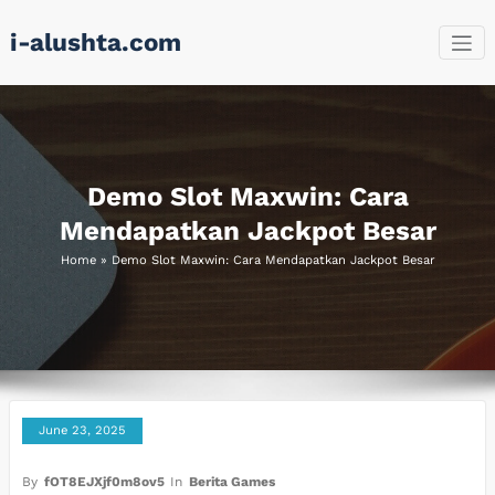
Skip
i-alushta.com
to
content
Demo Slot Maxwin: Cara
Mendapatkan Jackpot Besar
Home
»
Demo Slot Maxwin: Cara Mendapatkan Jackpot Besar
June 23, 2025
By
fOT8EJXjf0m8ov5
In
Berita Games