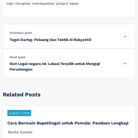
ingin harapkan mendapatkan jackpot besar.
Previous post
Togel Daring: Peluang dan Taktik di Rakyat4D
Next post
Slot Legal negara ini: Lokasi Terpilih untuk Menguji
Peruntungan
Related Posts
August 1, 2026
Cara Bermain Bupatitogel untuk Pemula: Panduan Lengkap
Berita Games