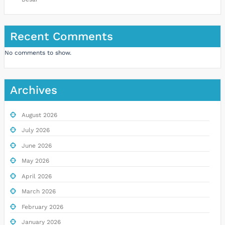
Recent Comments
No comments to show.
Archives
August 2026
July 2026
June 2026
May 2026
April 2026
March 2026
February 2026
January 2026