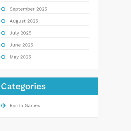
September 2025
August 2025
July 2025
June 2025
May 2025
Categories
Berita Games