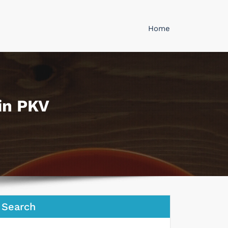
Home
in PKV
Search