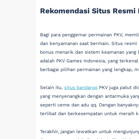
Rekomendasi Situs Resmi
Bagi para penggemar permainan PKV, memil
dan kenyamanan saat bermain. Situs resmi 
bonus menarik dan sistem keamanan yang le
adalah PKV Games Indonesia, yang terkenal
berbagai pilihan permainan yang lengkap, m
Selain itu,
situs bandarqq
PKV juga patut di
yang menyenangkan dengan antarmuka yang 
seperti ceme dan adu qq. Dengan banyaknya
terlibat dan berkesempatan untuk meraih k
Terakhir, jangan lewatkan untuk mengunjun