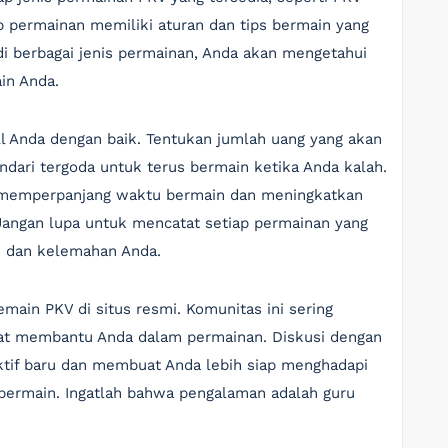
 permainan memiliki aturan dan tips bermain yang
di berbagai jenis permainan, Anda akan mengetahui
in Anda.
ll Anda dengan baik. Tentukan jumlah uang yang akan
ndari tergoda untuk terus bermain ketika Anda kalah.
t memperpanjang waktu bermain dan meningkatkan
angan lupa untuk mencatat setiap permainan yang
n dan kelemahan Anda.
main PKV di situs resmi. Komunitas ini sering
apat membantu Anda dalam permainan. Diskusi dengan
ktif baru dan membuat Anda lebih siap menghadapi
 bermain. Ingatlah bahwa pengalaman adalah guru