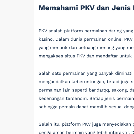
Memahami PKV dan Jenis 
PKV adalah platform permainan daring yang
kasino. Dalam dunia permainan online, PKV 
yang menarik dan peluang menang yang me
mengakses situs PKV dan mendaftar untuk 
Salah satu permainan yang banyak diminati 
mengandalkan keberuntungan, tetapi juga st
permainan lain seperti bandarqq, sakong,
kesenangan tersendiri. Setiap jenis permai
sehingga pemain dapat memilih sesuai deng
Selain itu, platform PKV juga menyediakan
pengalaman bermain yang lebih interaktif. 