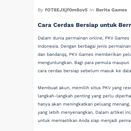
By
fOT8EJXjf0m8ov5
In
Berita Games
Cara Cerdas Bersiap untuk Ber
Dalam dunia permainan online, PKV Games t
Indonesia. Dengan berbagai jenis permainan
dan bandarqq, PKV Games memberikan pelua
menguntungkan. Bagi para pemula maupun 
cara cerdas bersiap sebelum masuk ke dala
Membuat akun, memilih situs PKV yang res
langkah-langkah penting yang perlu diperha
hanya akan meningkatkan peluang menang, 
yang lebih menyenangkan. Dalam artikel ini
untuk memastikan Anda siap menjadi pemai