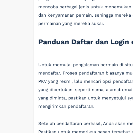
mencoba berbagai jenis untuk menemukan
dan kenyamanan pemain, sehingga mereka 
permainan yang mereka sukai.
Panduan Daftar dan Login 
Untuk memulai pengalaman bermain di situs
mendaftar. Proses pendaftaran biasanya mu
PKV yang resmi, lalu mencari opsi pendaftar
yang diperlukan, seperti nama, alamat ema
yang diminta, pastikan untuk menyetujui s
mengirimkan pendaftaran.
Setelah pendaftaran berhasil, Anda akan me
Pastikan untuk memeriksa pesan tersebut ag