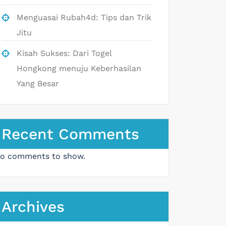
Menguasai Rubah4d: Tips dan Trik
Jitu
Kisah Sukses: Dari Togel
Hongkong menuju Keberhasilan
Yang Besar
Recent Comments
o comments to show.
Archives