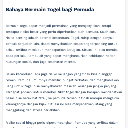
Bahaya Bermain Togel bagi Pemuda
Bermain togel dapat menjadi permainan yang mengasyikkan, tetapi
terdapat risiko besar yang perlu diperhatikan oleh pemuda. Salah satu
risiko penting adalah potensi kecanduan. Togel, mirip dengan banyak
bentuk perjudian lain, dapat menyebabkan seseorang terpancing untuk
selalu terlibat meskipun mendapatkan kerugian. Situasi ini bisa memicu
pada perilaku kompulsif yang dapat menghancurkan kehidupan harian,
hubungan sosial, dan juga kesehatan mental.
Selain kecanduan, ada juga risiko keuangan yang tidak bisa dianggap
remeh. Pemuda umumnya memiliki budget terbatas, dan menghabiskan
uang untuk togel bisa menyebabkan masalah keuangan jangka panjang.
Terdapat godaan untuk membeli tiket togel dengan harapan mendapatkan
besar bisa berakibat fatal jika pemuda tersebut tidak mampu mengelola
keuangannya dengan bijak. Situasi ini bisa menyebabkan utang yang
menggulung dan stress berlebihan.
Risiko sosial hingga perlu dipertimbangkan. Pemuda yang terlibat dalam