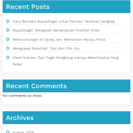
Recent Posts
Cara Bermain Bupatitogel untuk Pemula: Panduan Lengkap
Bupatitogel: Mengasah Kemampuan Prediksi Anda
Keberuntungan di Ujung Jari: Memahami Macau Pools
Menguasai Rubah4d: Tips dan Trik Jitu
Kisah Sukses: Dari Togel Hongkong menuju Keberhasilan Yang
Besar
Recent Comments
No comments to show.
Archives
August 2026