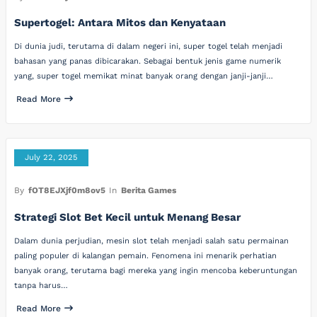
Supertogel: Antara Mitos dan Kenyataan
Di dunia judi, terutama di dalam negeri ini, super togel telah menjadi
bahasan yang panas dibicarakan. Sebagai bentuk jenis game numerik
yang, super togel memikat minat banyak orang dengan janji-janji…
Read More
July 22, 2025
By
fOT8EJXjf0m8ov5
In
Berita Games
Strategi Slot Bet Kecil untuk Menang Besar
Dalam dunia perjudian, mesin slot telah menjadi salah satu permainan
paling populer di kalangan pemain. Fenomena ini menarik perhatian
banyak orang, terutama bagi mereka yang ingin mencoba keberuntungan
tanpa harus…
Read More