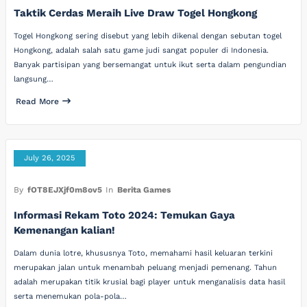
Taktik Cerdas Meraih Live Draw Togel Hongkong
Togel Hongkong sering disebut yang lebih dikenal dengan sebutan togel
Hongkong, adalah salah satu game judi sangat populer di Indonesia.
Banyak partisipan yang bersemangat untuk ikut serta dalam pengundian
langsung…
Read More
July 26, 2025
By
fOT8EJXjf0m8ov5
In
Berita Games
Informasi Rekam Toto 2024: Temukan Gaya
Kemenangan kalian!
Dalam dunia lotre, khususnya Toto, memahami hasil keluaran terkini
merupakan jalan untuk menambah peluang menjadi pemenang. Tahun
adalah merupakan titik krusial bagi player untuk menganalisis data hasil
serta menemukan pola-pola…