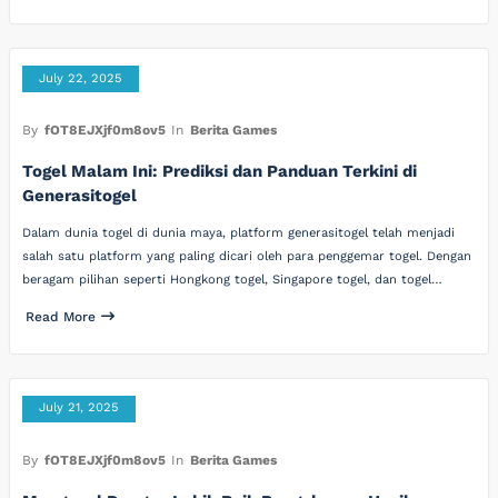
July 22, 2025
By
fOT8EJXjf0m8ov5
In
Berita Games
Togel Malam Ini: Prediksi dan Panduan Terkini di
Generasitogel
Dalam dunia togel di dunia maya, platform generasitogel telah menjadi
salah satu platform yang paling dicari oleh para penggemar togel. Dengan
beragam pilihan seperti Hongkong togel, Singapore togel, dan togel…
Read More
July 21, 2025
By
fOT8EJXjf0m8ov5
In
Berita Games